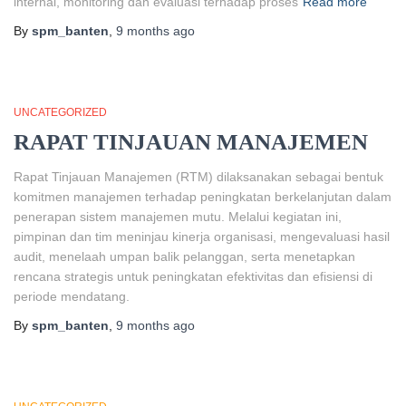
internal, monitoring dan evaluasi terhadap proses
Read more
By
spm_banten
,
9 months
ago
UNCATEGORIZED
RAPAT TINJAUAN MANAJEMEN
Rapat Tinjauan Manajemen (RTM) dilaksanakan sebagai bentuk
komitmen manajemen terhadap peningkatan berkelanjutan dalam
penerapan sistem manajemen mutu. Melalui kegiatan ini,
pimpinan dan tim meninjau kinerja organisasi, mengevaluasi hasil
audit, menelaah umpan balik pelanggan, serta menetapkan
rencana strategis untuk peningkatan efektivitas dan efisiensi di
periode mendatang.
By
spm_banten
,
9 months
ago