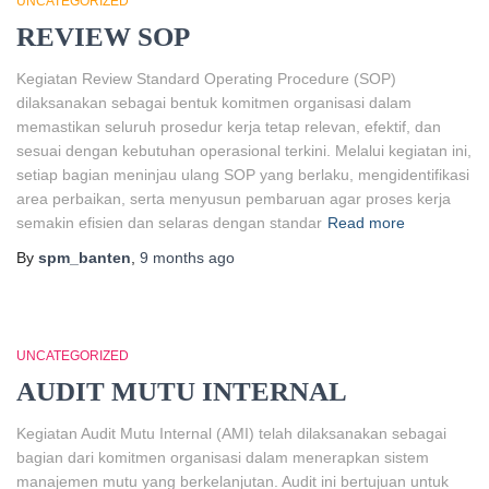
UNCATEGORIZED
REVIEW SOP
Kegiatan Review Standard Operating Procedure (SOP)
dilaksanakan sebagai bentuk komitmen organisasi dalam
memastikan seluruh prosedur kerja tetap relevan, efektif, dan
sesuai dengan kebutuhan operasional terkini. Melalui kegiatan ini,
setiap bagian meninjau ulang SOP yang berlaku, mengidentifikasi
area perbaikan, serta menyusun pembaruan agar proses kerja
semakin efisien dan selaras dengan standar
Read more
By
spm_banten
,
9 months
ago
UNCATEGORIZED
AUDIT MUTU INTERNAL
Kegiatan Audit Mutu Internal (AMI) telah dilaksanakan sebagai
bagian dari komitmen organisasi dalam menerapkan sistem
manajemen mutu yang berkelanjutan. Audit ini bertujuan untuk